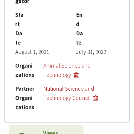
gator
Sta
En
rt
d
Da
Da
te
te
August 1, 2021
July 31, 2022
Organi
Animal Science and
zations
Technology
Partner
National Science and
Organi
Technology Council
zations
Views