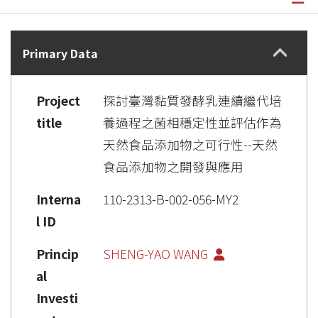
Details
Primary Data
Project
探討臺灣黏質發酵乳連續繼代培
title
養過程之菌相穩定性並評估作為
天然食品添加物之可行性--天然
食品添加物之開發與應用
Interna
110-2313-B-002-056-MY2
l ID
Princip
SHENG-YAO WANG
al
Investi