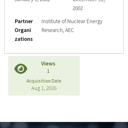
2002
Partner
Institute of Nuclear Energy
Organi
Research, AEC
zations
Views
1
Acquisition Date
Aug 1, 2026