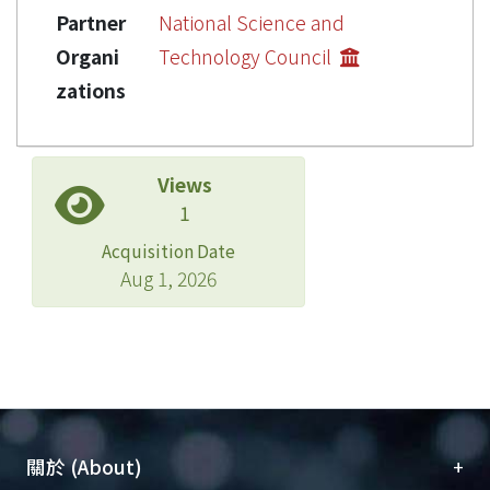
Partner
National Science and
Organi
Technology Council
zations
Views
1
Acquisition Date
Aug 1, 2026
+
關於 (About)