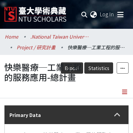
(current
Log In
Communities & Collections
Home
.National Taiwan University / 國立臺灣大學
Project / 研究計畫
快樂醫療─工業工程的服務應用-總計畫
Research Outputs
快樂醫療─工業工程
Fundings & Projects
Export
Statistics
的服務應用-總計畫
Researchers
Organizations
Details
Statistics
Primary Data