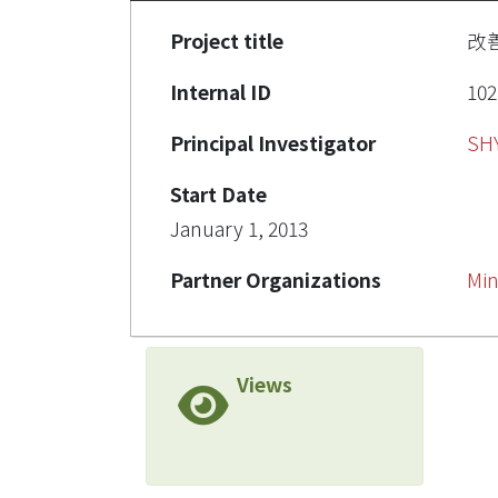
Project title
改
Internal ID
102
Principal Investigator
SH
Start Date
January 1, 2013
Partner Organizations
Min
Views