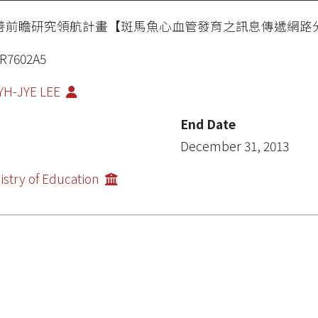
善前瞻研究領航計畫【斑馬魚心血管發育之訊息傳遞網路
R7602A5
YH-JYE LEE
End Date
December 31, 2013
istry of Education