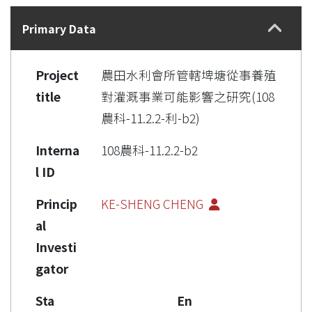
Details
Primary Data
Project
農田水利會所管轄埤塘從事養殖
title
對灌溉事業可能影響之研究(108
農科-11.2.2-利-b2)
Interna
108農科-11.2.2-b2
l ID
Princip
KE-SHENG CHENG
al
Investi
gator
Sta
En