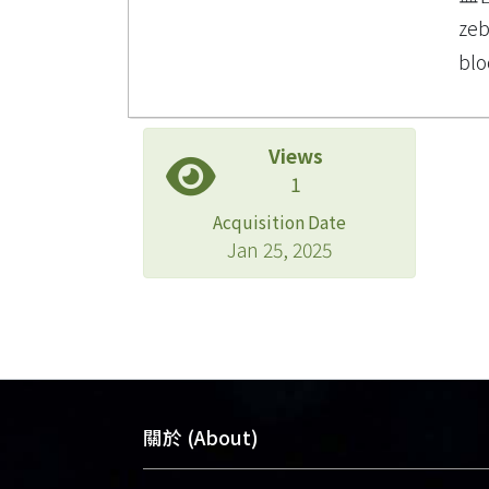
zeb
blo
Views
1
Acquisition Date
Jan 25, 2025
關於 (About)