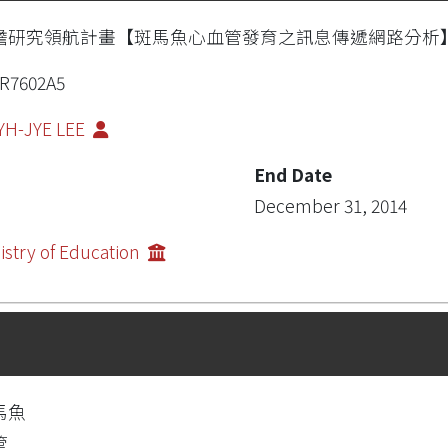
瞻研究領航計畫【斑馬魚心血管發育之訊息傳遞網路分析
R7602A5
YH-JYE LEE
End Date
December 31, 2014
istry of Education
馬魚
管