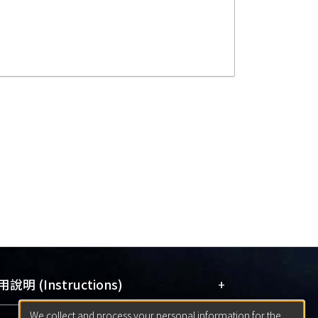
+
說明 (Instructions)
We collect and process your personal information for the