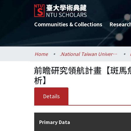
Communities & Collections
Researc
Home
.National Taiwan University / 國立臺灣大學
前瞻研究領航計畫【斑馬
析】
Details
Primary Data