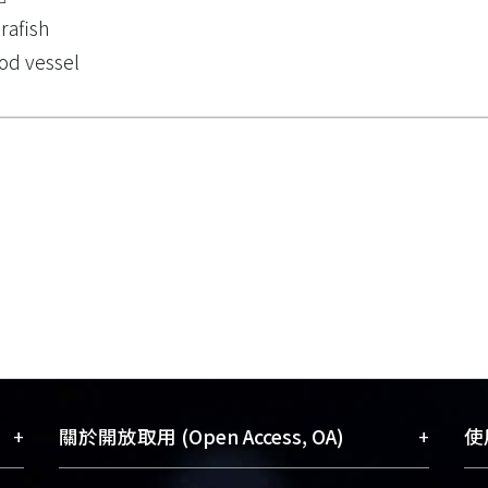
rafish
od vessel
+
+
關於開放取用 (Open Access, OA)
使用