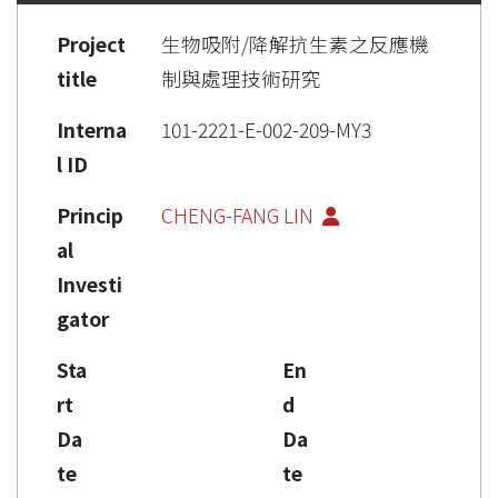
Project
生物吸附/降解抗生素之反應機
title
制與處理技術研究
Interna
101-2221-E-002-209-MY3
l ID
Princip
CHENG-FANG LIN
al
Investi
gator
Sta
En
rt
d
Da
Da
te
te