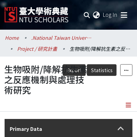
(current
Log In
Communities & Collections
Home
.National Taiwan University / 國立臺灣大學
Project / 研究計畫
生物吸附/降解抗生素之反應機制與處理技術研究
Research Outputs
生物吸附/降解抗生素
Fundings & Projects
Export
Statistics
之反應機制與處理技
Researchers
術研究
Organizations
Statistics
Details
Primary Data