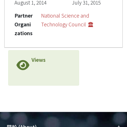
August 1, 2014
July 31, 2015
Partner
National Science and
Organi
Technology Council
zations
Views
+
關於 (About)