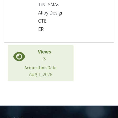
TiNi SMAs
Alloy Design
CTE
ER
Views
3
Acquisition Date
Aug 1, 2026