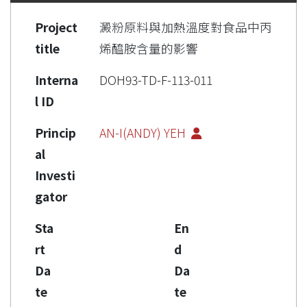
Project
澱粉原料與加熱溫度對食品中丙
title
烯醯胺含量的影響
Interna
DOH93-TD-F-113-011
l ID
Princip
AN-I(ANDY) YEH
al
Investi
gator
Sta
En
rt
d
Da
Da
te
te