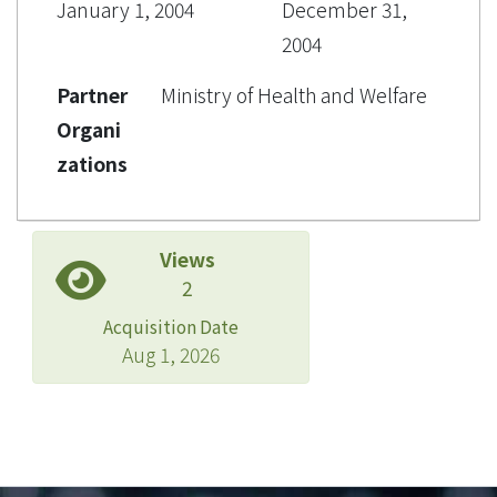
January 1, 2004
December 31,
2004
Partner
Ministry of Health and Welfare
Organi
zations
Views
2
Acquisition Date
Aug 1, 2026