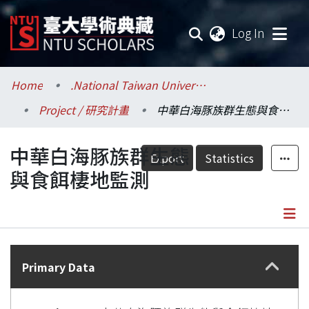
(current
Log In
Communities & Collections
Home
.National Taiwan University / 國立臺灣大學
Project / 研究計畫
中華白海豚族群生態與食餌棲地監測
Research Outputs
中華白海豚族群生態
Fundings & Projects
Export
Statistics
與食餌棲地監測
Researchers
Organizations
Details
Statistics
Primary Data