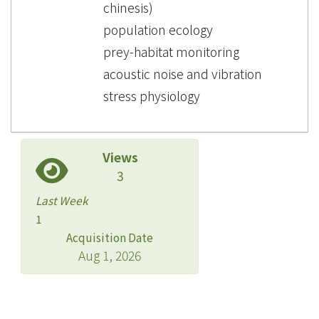
chinesis)
population ecology
prey-habitat monitoring
acoustic noise and vibration
stress physiology
Views
3
Last Week
1
Acquisition Date
Aug 1, 2026