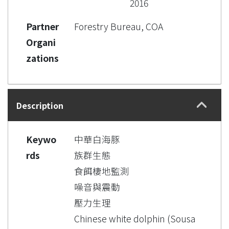
2016
Partner
Forestry Bureau, COA
Organi
zations
Description
Keywo
中華白海豚
rds
族群生態
食餌棲地監測
噪音與震動
壓力生理
Chinese white dolphin (Sousa