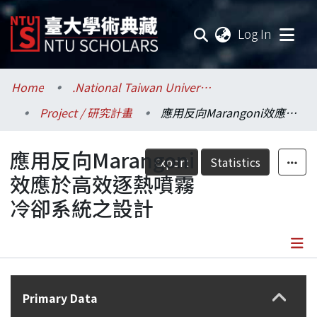
(current
Log In
Communities & Collections
Home
.National Taiwan University / 國立臺灣大學
Project / 研究計畫
應用反向Marangoni效應於高效逐熱噴霧冷卻系統之設計
Research Outputs
應用反向Marangoni
Fundings & Projects
Export
Statistics
效應於高效逐熱噴霧
Researchers
冷卻系統之設計
Organizations
Statistics
Details
Primary Data