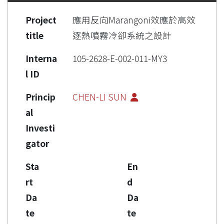
Project
應用反向Marangoni效應於高效
title
逐熱噴霧冷卻系統之設計
Interna
105-2628-E-002-011-MY3
l ID
Princip
CHEN-LI SUN
al
Investi
gator
Sta
En
rt
d
Da
Da
te
te