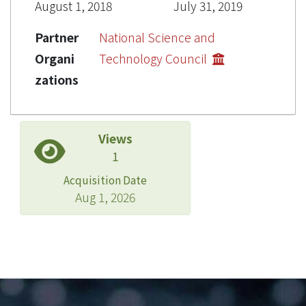
August 1, 2018
July 31, 2019
Partner
National Science and
Organi
Technology Council
zations
Views
1
Acquisition Date
Aug 1, 2026