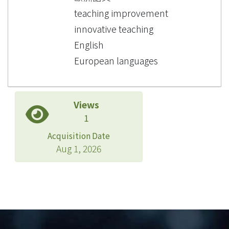
teaching improvement
innovative teaching
English
European languages
Views
1
Acquisition Date
Aug 1, 2026