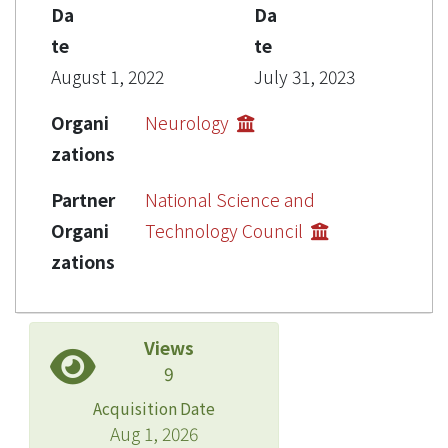
Da
Da
te
te
August 1, 2022
July 31, 2023
Organi
Neurology
zations
Partner
National Science and
Organi
Technology Council
zations
Views
9
Acquisition Date
Aug 1, 2026