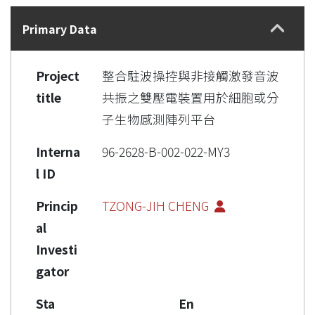
Details
Primary Data
Project
整合駐波操控與非接觸激發音波
title
共振之雙壓電裝置用於細胞或分
子生物感測陣列平台
Interna
96-2628-B-002-022-MY3
l ID
Princip
TZONG-JIH CHENG
al
Investi
gator
Sta
En