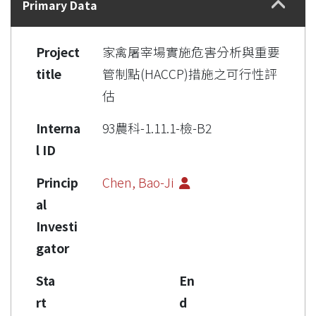
Primary Data
Project
家禽屠宰場實施危害分析與重要
title
管制點(HACCP)措施之可行性評
估
Interna
93農科-1.11.1-檢-B2
l ID
Princip
Chen, Bao-Ji
al
Investi
gator
Sta
En
rt
d