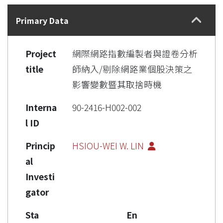
Details
Primary Data
Project
網際網路指數編製者與證卷分析
title
師納入/剔除網路業個股決策之
影響變數暨其取捨時機
Interna
90-2416-H002-002
l ID
Princip
HSIOU-WEI W. LIN
al
Investi
gator
Sta
En