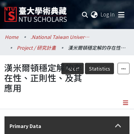
(current
Log In
Communities & Collections
Home
.National Taiwan University / 國立臺灣大學
Project / 研究計畫
漢米爾頓穩定解的存在性、正則性、及其應用
Research Outputs
漢米爾頓穩定解的存
Fundings & Projects
Export
Statistics
在性、正則性、及其
Researchers
應用
Organizations
Statistics
Details
Primary Data