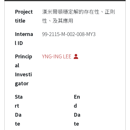
Project
漢米爾頓穩定解的存在性、正則
title
性、及其應用
Interna
99-2115-M-002-008-MY3
l ID
Princip
YNG-ING LEE
al
Investi
gator
Sta
En
rt
d
Da
Da
te
te