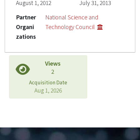
August 1, 2012
July 31, 2013
Partner
National Science and
Organi
Technology Council
zations
Views
2
Acquisition Date
Aug 1, 2026