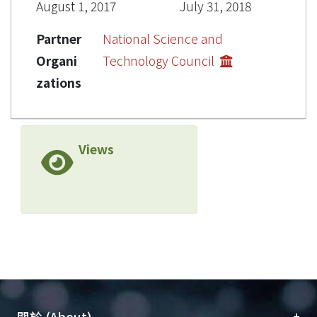
August 1, 2017
July 31, 2018
Partner
National Science and
Organi
Technology Council
zations
Views
+
關於 (About)