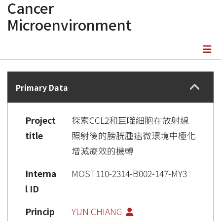
Cancer
Microenvironment
Details
Primary Data
Project
探索CCL2和巨噬細胞在放射線
title
照射後的膀胱腫瘤微環境中極化
增減療效的機轉
Interna
MOST110-2314-B002-147-MY3
l ID
Princip
YUN CHIANG