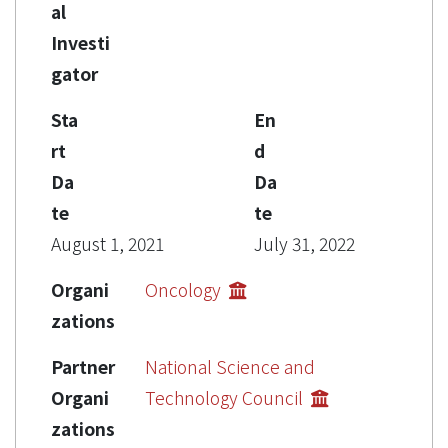
al
Investi
gator
Sta
En
rt
d
Da
Da
te
te
August 1, 2021
July 31, 2022
Organi
Oncology
zations
Partner
National Science and
Organi
Technology Council
zations