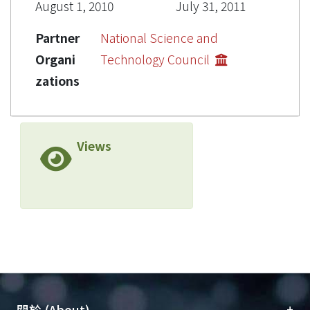
August 1, 2010
July 31, 2011
Partner
National Science and
Organi
Technology Council
zations
Views
+
關於 (About)