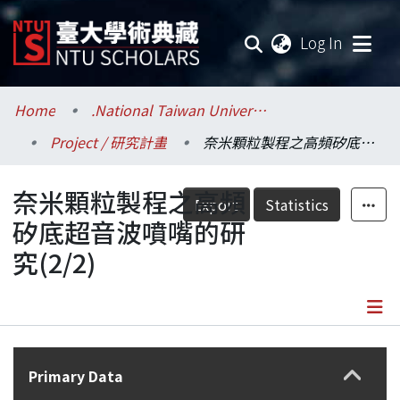
(current
Log In
Communities & Collections
Home
.National Taiwan University / 國立臺灣大學
Project / 研究計畫
奈米顆粒製程之高頻矽底超音波噴嘴的研究(2/2)
Research Outputs
奈米顆粒製程之高頻
Fundings & Projects
Export
Statistics
矽底超音波噴嘴的研
Researchers
究(2/2)
Organizations
Statistics
Details
Primary Data