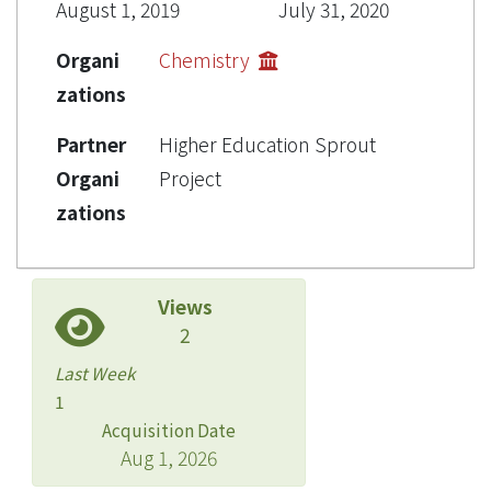
August 1, 2019
July 31, 2020
Organi
Chemistry
zations
Partner
Higher Education Sprout
Organi
Project
zations
Views
2
Last Week
1
Acquisition Date
Aug 1, 2026