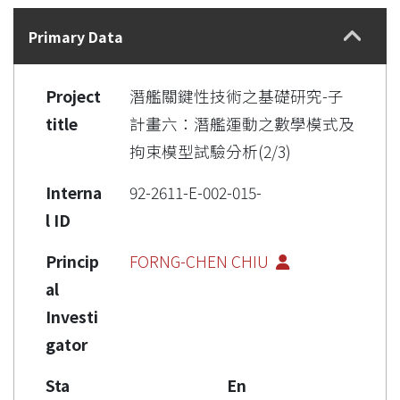
Details
Primary Data
Project
潛艦關鍵性技術之基礎研究-子
title
計畫六：潛艦運動之數學模式及
拘束模型試驗分析(2/3)
Interna
92-2611-E-002-015-
l ID
Princip
FORNG-CHEN CHIU
al
Investi
gator
Sta
En