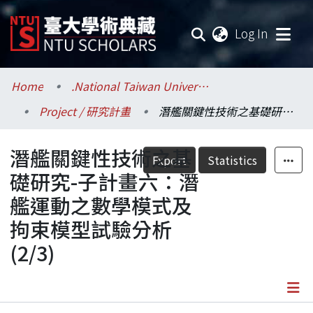
(current
Log In
Communities & Collections
Home
.National Taiwan University / 國立臺灣大學
Project / 研究計畫
潛艦關鍵性技術之基礎研究-子計畫六：潛艦運動之數學模式及拘束模型試驗分析(2/3)
Research Outputs
潛艦關鍵性技術之基
Fundings & Projects
Export
Statistics
礎研究-子計畫六：潛
Researchers
艦運動之數學模式及
拘束模型試驗分析
Organizations
(2/3)
Statistics