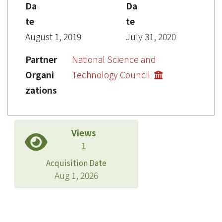
Da
Da
te
te
August 1, 2019
July 31, 2020
Partner
National Science and
Organi
Technology Council
zations
Views
1
Acquisition Date
Aug 1, 2026