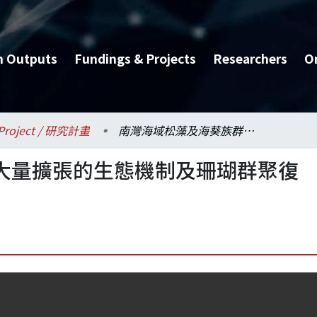
h Outputs
Fundings & Projects
Researchers
O
Project / 研究計畫
南灣海域松藻及海葵族群大量擴張的生態機制及珊瑚群聚復育的研究1/3
大量擴張的生態機制及珊瑚群聚復