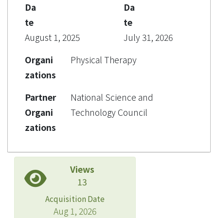
Da
Da
te
te
August 1, 2025
July 31, 2026
Organi
Physical Therapy
zations
Partner
National Science and
Organi
Technology Council
zations
Views
13
Acquisition Date
Aug 1, 2026