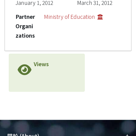
January 1, 2012
March 31, 2012
Partner
Ministry of Education
Organi
zations
Views
+
關於 (About)