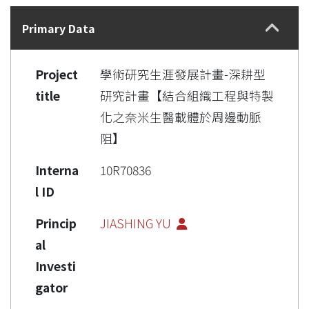
Details
Primary Data
Project
學術研究生涯發展計畫-深耕型
title
研究計畫【結合組織工程與特製
化之奈米生醫載體於周邊動脈
阻】
Interna
10R70836
l ID
Princip
JIASHING YU
al
Investi
gator