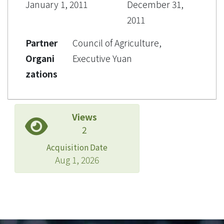
January 1, 2011
December 31,
2011
Partner
Council of Agriculture,
Organi
Executive Yuan
zations
Views
2
Acquisition Date
Aug 1, 2026