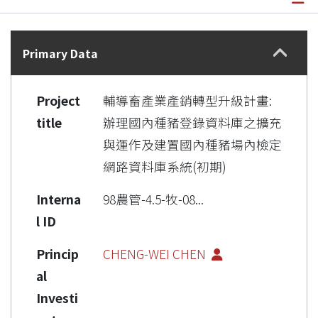
Details
Primary Data
Project
輔導畜產業產銷轉型升級計畫:
title
辦理國內種豬登錄資料庫之擴充
與運作及建置國內種豬場內檢定
網路資料庫系統(初期)
Interna
98農管-4.5-牧-08...
l ID
Princip
CHENG-WEI CHEN
al
Investi