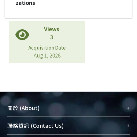
zations
Views
3
Acquisition Date
Aug 1, 2026
+
關於 (About)
臺大位居世界頂尖大學之列，為永久珍藏及向國際
+
聯絡資訊 (Contact Us)
展現本校豐碩的研究成果及學術能量，圖書館整合