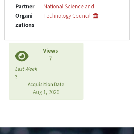
Partner
National Science and
Organi
Technology Council
zations
Views
7
Last Week
3
Acquisition Date
Aug 1, 2026