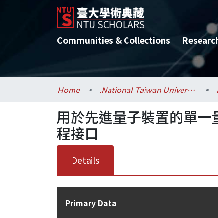
Communities & Collections
Researc
Home
.National Taiwan University / 國立臺灣大學
用於先進量子裝置的單一
程接口
Details
Primary Data