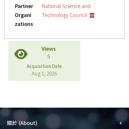
Partner
National Science and
Organi
Technology Council
zations
Views
5
Acquisition Date
Aug 1, 2026
+
關於 (About)