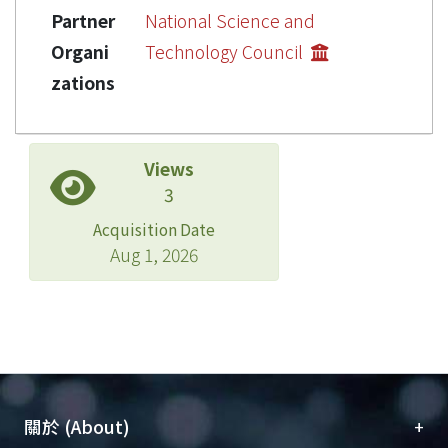
Partner
National Science and
Organi
Technology Council
zations
Views
3
Acquisition Date
Aug 1, 2026
+
關於 (About)