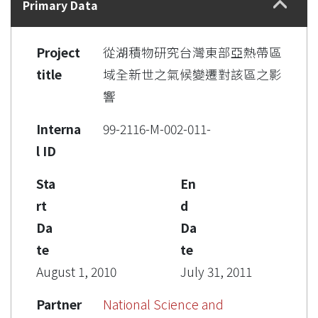
Primary Data
Project
從湖積物研究台灣東部亞熱帶區
title
域全新世之氣候變遷對該區之影
響
Interna
99-2116-M-002-011-
l ID
Sta
En
rt
d
Da
Da
te
te
August 1, 2010
July 31, 2011
Partner
National Science and