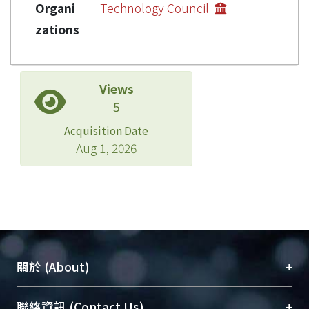
Organi
Technology Council
zations
Views
5
Acquisition Date
Aug 1, 2026
+
關於 (About)
臺大位居世界頂尖大學之列，為永久珍藏及向國際
+
聯絡資訊 (Contact Us)