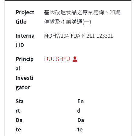
Project
基因改造食品之專業諮詢、知識
title
傳遞及產業溝通(一)
Interna
MOHW104-FDA-F-211-123301
l ID
Princip
FUU SHEU
al
Investi
gator
Sta
En
rt
d
Da
Da
te
te