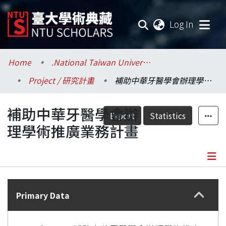
(current
Log In
Communities & Collections
Home
.National Taiwan University / 國立臺灣大學
Project / 研究計畫
補助中華牙醫學會辦理學術推廣業務計畫
Research Outputs
補助中華牙醫學會辦
Fundings & Projects
Export
Statistics
理學術推廣業務計畫
Researchers
Organizations
Details
Statistics
Primary Data