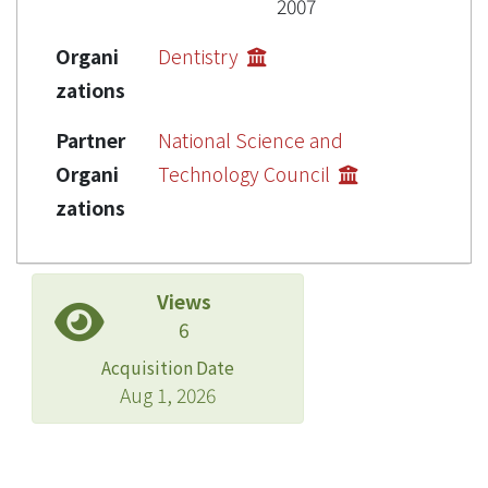
2007
Organi
Dentistry
zations
Partner
National Science and
Organi
Technology Council
zations
Views
6
Acquisition Date
Aug 1, 2026