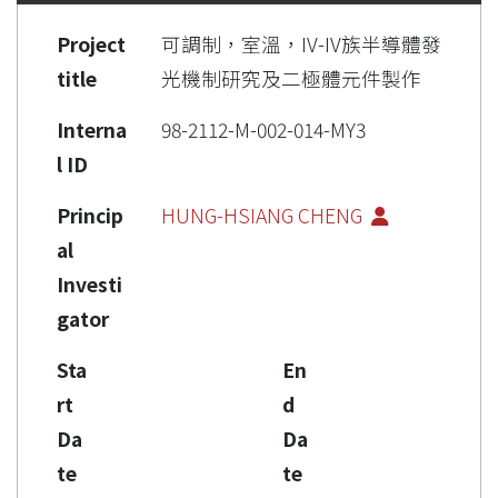
Project
可調制，室溫，IV-IV族半導體發
title
光機制研究及二極體元件製作
Interna
98-2112-M-002-014-MY3
l ID
Princip
HUNG-HSIANG CHENG
al
Investi
gator
Sta
En
rt
d
Da
Da
te
te