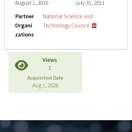
August 1, 2010
July 31, 2011
Partner
National Science and
Organi
Technology Council
zations
Views
1
Acquisition Date
Aug 1, 2026