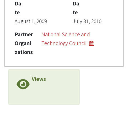
Da
Da
te
te
August 1, 2009
July 31, 2010
Partner
National Science and
Organi
Technology Council
zations
Views