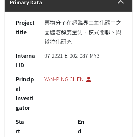
Primary Data
Project
藥物分子在超臨界二氧化碳中之
title
固體溶解度量測、模式關聯、與
微粒化研究
Interna
97-2221-E-002-087-MY3
l ID
Princip
YAN-PING CHEN
al
Investi
gator
Sta
En
rt
d