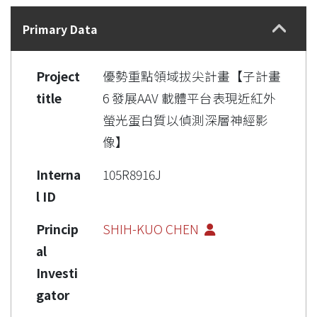
Details
Primary Data
Project
優勢重點領域拔尖計畫【子計畫
title
6 發展AAV 載體平台表現近紅外
螢光蛋白質以偵測深層神經影
像】
Interna
105R8916J
l ID
Princip
SHIH-KUO CHEN
al
Investi
gator