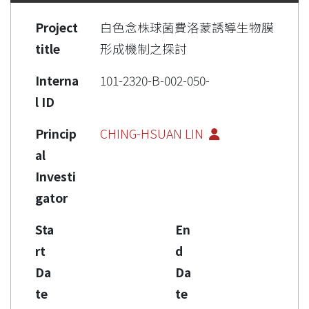
Project
白色念株球菌費洛蒙誘導生物膜
title
形成機制之探討
Interna
101-2320-B-002-050-
l ID
Princip
CHING-HSUAN LIN
al
Investi
gator
Sta
En
rt
d
Da
Da
te
te