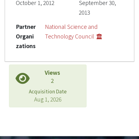
October 1, 2012
September 30,
2013
Partner
National Science and
Organi
Technology Council
zations
Views
2
Acquisition Date
Aug 1, 2026