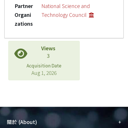
Partner
National Science and
Organi
Technology Council
zations
Views
3
Acquisition Date
Aug 1, 2026
+
關於 (About)