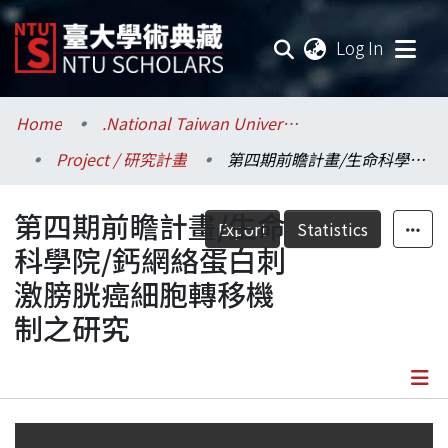
(current
Log In
Communities & Collections
Home
.National Taiwan University / 國立臺灣大學
Project / 研究計畫
第四期前瞻計畫/生命科學院/鈣網絡蛋白刺激膀胱癌細胞轉移機制之研究
Research Outputs
第四期前瞻計畫/生命
Fundings & Projects
Export
Statistics
科學院/鈣網絡蛋白刺
Researchers
激膀胱癌細胞轉移機
制之研究
Organizations
Statistics
Details