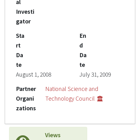
al
Investi
gator
Sta
En
rt
d
Da
Da
te
te
August 1, 2008
July 31, 2009
Partner
National Science and
Organi
Technology Council
zations
Views