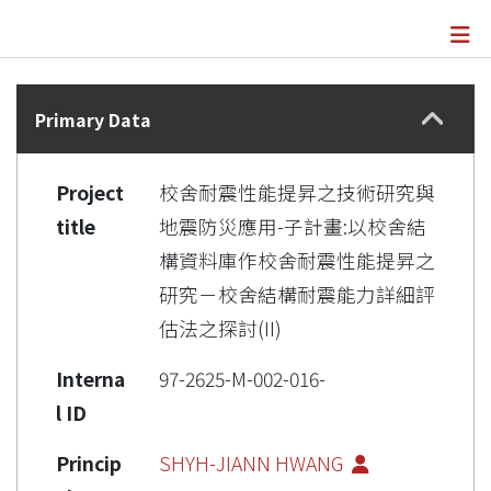
Details
Primary Data
Project
校舍耐震性能提昇之技術研究與
title
地震防災應用-子計畫:以校舍結
構資料庫作校舍耐震性能提昇之
研究－校舍結構耐震能力詳細評
估法之探討(II)
Interna
97-2625-M-002-016-
l ID
Princip
SHYH-JIANN HWANG