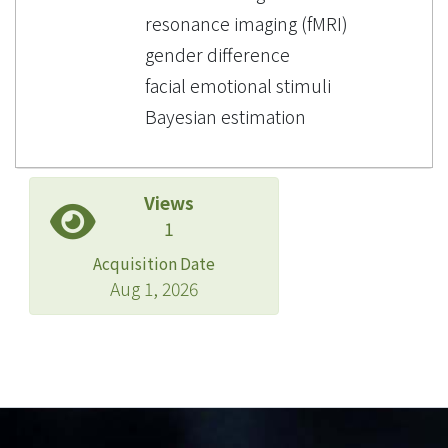
resonance imaging (fMRI)
gender difference
facial emotional stimuli
Bayesian estimation
Views
1
Acquisition Date
Aug 1, 2026