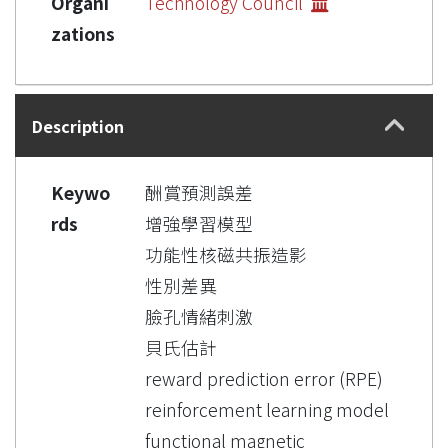
Organi
Technology Council
zations
Description
Keywo
酬賞預測誤差
rds
增強學習模型
功能性核磁共振造影
性別差異
臉孔情緒刺激
貝氏估計
reward prediction error (RPE)
reinforcement learning model
functional magnetic