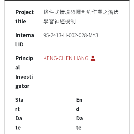
Project
條件式情境恐懼制約作業之潛伏
title
學習神經機制
Interna
95-2413-H-002-028-MY3
l ID
Princip
KENG-CHEN LIANG
al
Investi
gator
Sta
En
rt
d
Da
Da
te
te