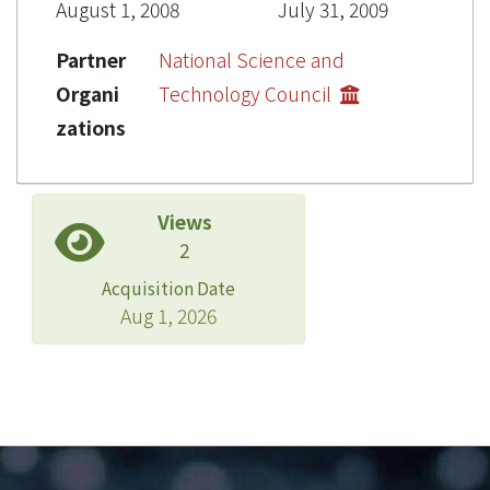
August 1, 2008
July 31, 2009
Partner
National Science and
Organi
Technology Council
zations
Views
2
Acquisition Date
Aug 1, 2026