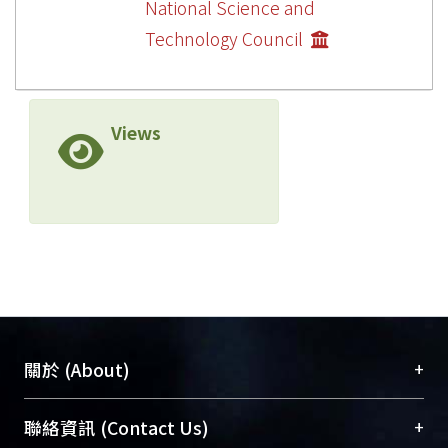
National Science and
Technology Council
Views
+
關於 (About)
臺大位居世界頂尖大學之列，為永久珍藏及向國際
+
聯絡資訊 (Contact Us)