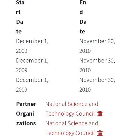
Sta
En
rt
d
Da
Da
te
te
December 1,
November 30,
2009
2010
December 1,
November 30,
2009
2010
December 1,
November 30,
2009
2010
Partner
National Science and
Organi
Technology Council
zations
National Science and
Technology Council