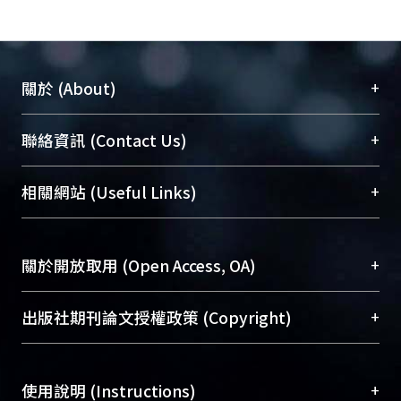
+
關於 (About)
臺大位居世界頂尖大學之列，為永久珍藏及向國際
+
聯絡資訊 (Contact Us)
展現本校豐碩的研究成果及學術能量，圖書館整合
機構典藏（NTUR）與學術庫（AH）不同功能平
總館學科館員
(Main Library)
+
相關網站 (Useful Links)
台，成為臺大學術典藏NTU scholars。期能整合研
醫學圖書館學科館員
(Medical Library)
究能量、促進交流合作、保存學術產出、推廣研究
社會科學院辜振甫紀念圖書館學科館員
(Social
成果。
Sciences Library)
+
關於開放取用 (Open Access, OA)
To permanently archive and promote researcher
profiles and scholarly works, Library integrates the
開放取用是從使用者角度提升資訊取用性的社會運
+
出版社期刊論文授權政策 (Copyright)
services of “NTU Repository” with “Academic
動，應用在學術研究上是透過將研究著作公開供使
Hub” to form NTU Scholars.
用者自由取閱，以促進學術傳播及因應期刊訂購費
請確認所上傳的全文是原創的內容，若該文件包
用逐年攀升。同時可加速研究發展、提升研究影響
+
使用說明 (Instructions)
含部分內容的版權非匯入者所有，或由第三方贊