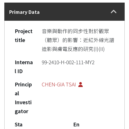
Details
Primary Data
Project
音樂與動作的同步性對於觀眾
title
（聽眾）的影響：近紅外線光譜
造影與膚電反應的研究(I)(II)
Interna
99-2410-H-002-111-MY2
l ID
Princip
CHEN-GIA TSAI
al
Investi
gator
Sta
En