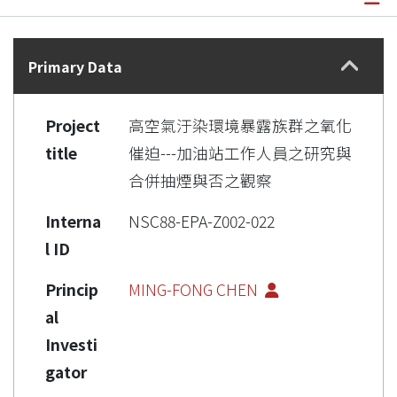
Details
Primary Data
Project
高空氣汙染環境暴露族群之氧化
title
催迫---加油站工作人員之研究與
合併抽煙與否之觀察
Interna
NSC88-EPA-Z002-022
l ID
Princip
MING-FONG CHEN
al
Investi
gator